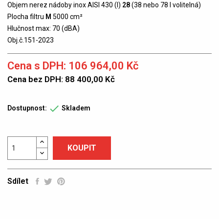
Objem nerez nádoby inox AISI 430 (l)
28
(38 nebo 78 l volitelná)
Plocha filtru
M
5000 cm²
Hlučnost max: 70 (dBA)
Obj.č.151-2023
Cena s DPH: 106 964,00 Kč
Cena bez DPH: 88 400,00 Kč

Dostupnost:
Skladem
KOUPIT
Sdílet