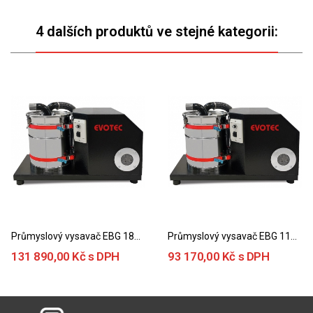
4 dalších produktů ve stejné kategorii:
Průmyslový vysavač EBG 1800 (230 V)
Průmyslový vysavač EBG 1100 (230 V)
131 890,00 Kč s DPH
93 170,00 Kč s DPH