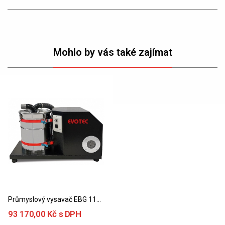
Mohlo by vás také zajímat
Průmyslový vysavač EBG 1100 (230 V)
93 170,00 Kč s DPH