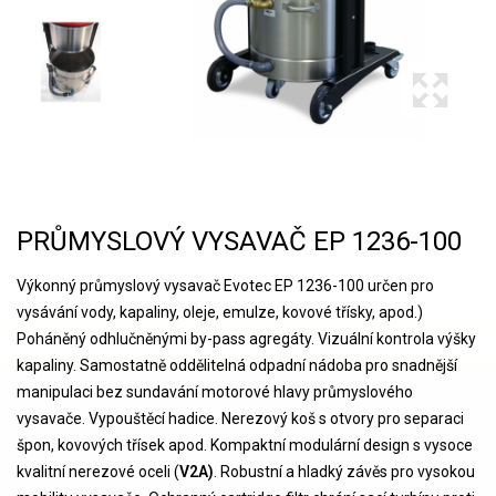
PRŮMYSLOVÝ VYSAVAČ EP 1236-100
Výkonný průmyslový vysavač Evotec EP 1236-100 určen pro
vysávání vody, kapaliny, oleje, emulze, kovové třísky, apod.)
Poháněný odhlučněnými by-pass agregáty. Vizuální kontrola výšky
kapaliny. Samostatně oddělitelná odpadní nádoba pro snadnější
manipulaci bez sundavání motorové hlavy průmyslového
vysavače. Vypouštěcí hadice. Nerezový koš s otvory pro separaci
špon, kovových třísek apod. Kompaktní modulární design s vysoce
kvalitní nerezové oceli (
V2A)
. Robustní a hladký závěs pro vysokou