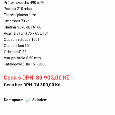
Průtok vzduchu 490 m³/h
Podtlak 210 mbar
Filtrační plocha 1 m²
Hmotnost 70 kg
Hladina hluku dB (A) 66
Rozměry (cm) 75 x 65 x 131
Odpadní nádoba 100 l
Odpadní koš 60 l
Ochrana IP 33
Vstupní hrdlo Ø 50 mm
Katalogové číslo 151-3000
Cena s DPH: 89 903,00 Kč
Cena bez DPH: 74 300,00 Kč

Dostupnost:
Skladem